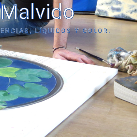
 Malvido
ENCIAS, LÍQUIDOS Y COLOR.