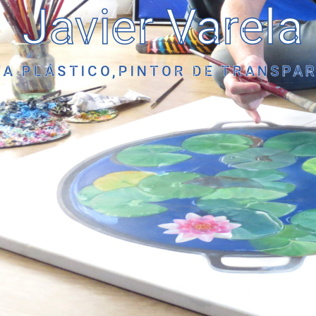
Javier Varela
TA PLÁSTICO,PINTOR DE TRANSPAR